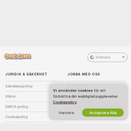
Svenska
JURIDIK & SÄKERHET
JOBBA MED OSS
Sekretesspolicy
Bli en modell
Vi använder cookies
för att
förbättra din webbplatsupplevelse:
Villkor
Studio registrering
Cookiepolicy
.
DMCA-policy
Partnerprogram för webbkamera
Hantera
Acceptera Alla
Cookiepolicy
Vägledning för föräldrakontroll